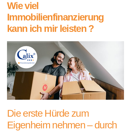
Wie viel
Immobilienfinanzierung
kann ich mir leisten ?
Die erste Hürde zum
Eigenheim nehmen – durch