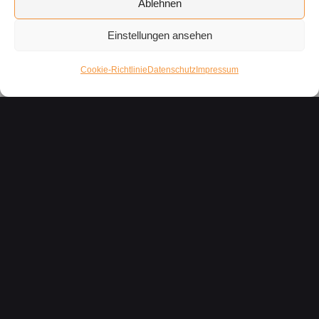
Ablehnen
Einstellungen ansehen
Cookie-Richtlinie
Datenschutz
Impressum
KONTAKT AUFNEHMEN