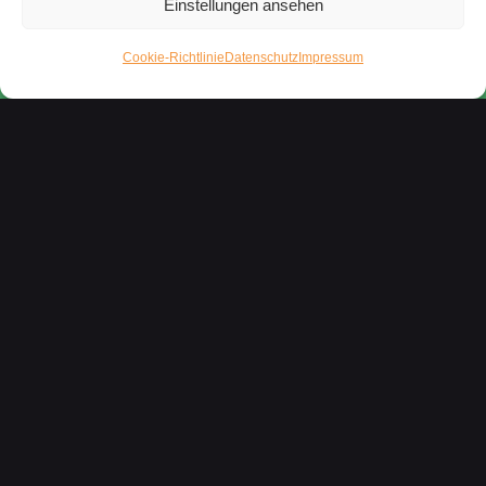
Einstellungen ansehen
Cookie-Richtlinie
Datenschutz
Impressum
02–
Speaker