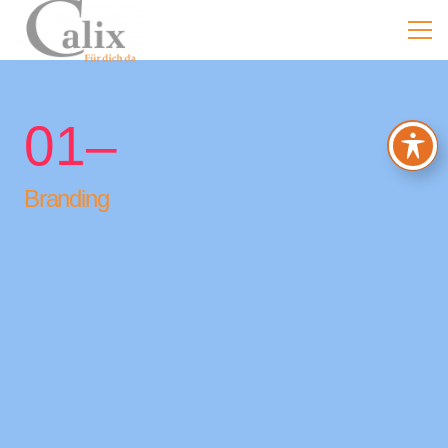
01–
Branding