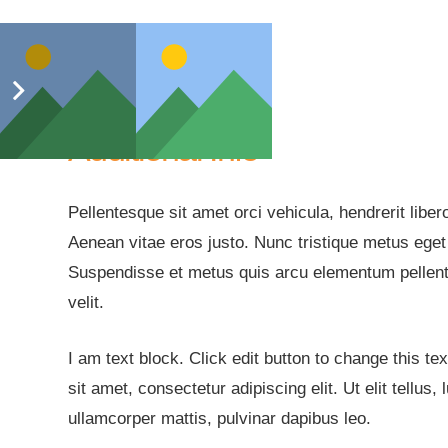
Additional Info
Pellentesque sit amet orci vehicula, hendrerit liber
Aenean vitae eros justo. Nunc tristique metus ege
Suspendisse et metus quis arcu elementum pellen
velit.
I am text block. Click edit button to change this t
sit amet, consectetur adipiscing elit. Ut elit tellus,
ullamcorper mattis, pulvinar dapibus leo.