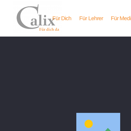
Für Dich
Für Lehrer
Für Medi