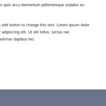
s quis arcu elementum pellentesque sodales eu
k edit button to change this text. Lorem ipsum dolor
adipiscing elit. Ut elit tellus, luctus nec
ulvinar dapibus leo.