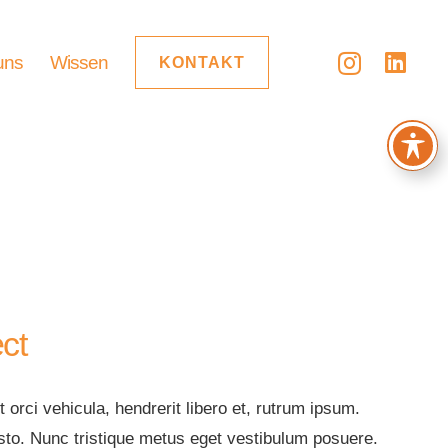
uns
Wissen
KONTAKT
ct
 orci vehicula, hendrerit libero et, rutrum ipsum.
sto. Nunc tristique metus eget vestibulum posuere.