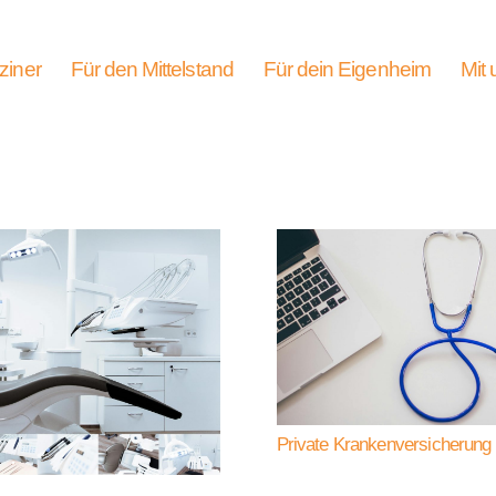
ziner
Für den Mittelstand
Für dein Eigenheim
Mit 
Private Krankenversicherung
z