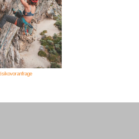
sikovoranfrage