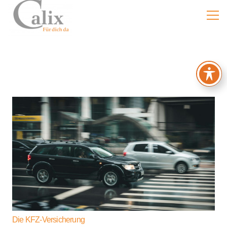
Die KFZ-Versicherung