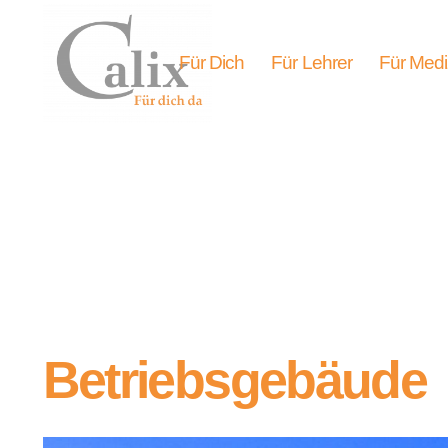
Für Dich
Für Lehrer
Für Medi
Betriebsgebäude