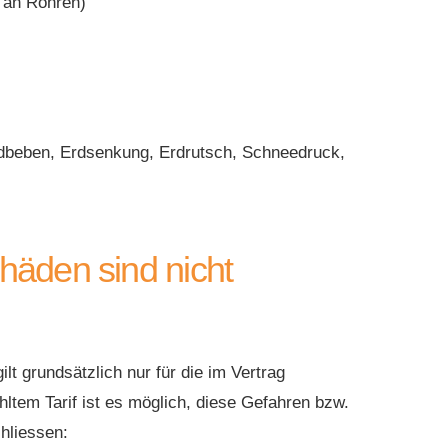
 an Rohren)
eben, Erdsenkung, Erdrutsch, Schneedruck,
äden sind nicht
t grundsätzlich nur für die im Vertrag
ltem Tarif ist es möglich, diese Gefahren bzw.
hliessen: