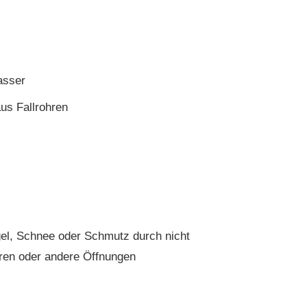
asser
s Fallrohren
el, Schnee oder Schmutz durch nicht
ren oder andere Öffnungen