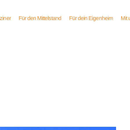
ziner
Für den Mittelstand
Für dein Eigenheim
Mit 