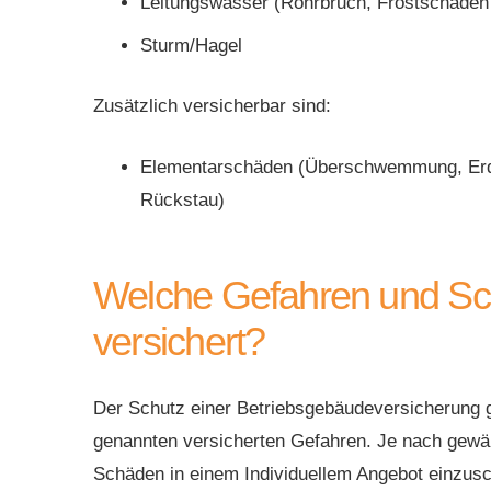
Leitungswasser (Rohrbruch, Frostschäden
Sturm/Hagel
Zusätzlich versicherbar sind:
Elementarschäden (Überschwemmung, Erdb
Rückstau)
Welche Gefahren und Sch
versichert?
Der Schutz einer Betriebsgebäudeversicherung gil
genannten versicherten Gefahren. Je nach gewäh
Schäden in einem Individuellem Angebot einzusc